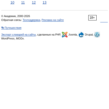
10
11
12
13
© Академик, 2000-2026
18+
Обратная связь:
Техподдержка
,
Реклама на сайте
👣 Путешествия
Экспорт словарей на сайты
, сделанные на PHP,
Joomla,
Drupal,
WordPress, MODx.