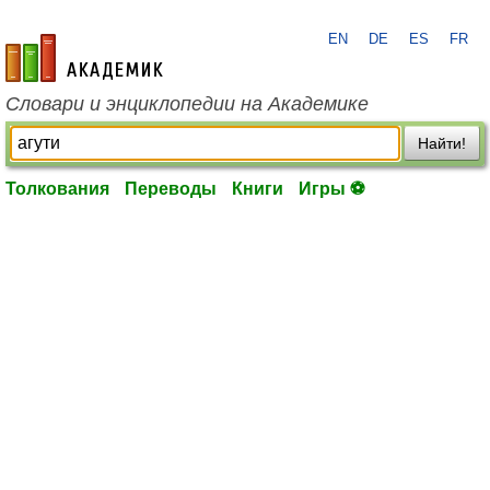
EN
DE
ES
FR
academic.ru
Словари и энциклопедии на Академике
Найти!
Толкования
Переводы
Книги
Игры ⚽